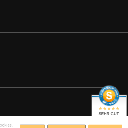
SEHR GUT
4.79 / 5
ookies,
aus 5 Bewertungen