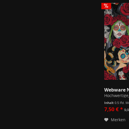
Webware N
Inhalt
0.5 lfd. 
7,50 € *
9,9
Merken