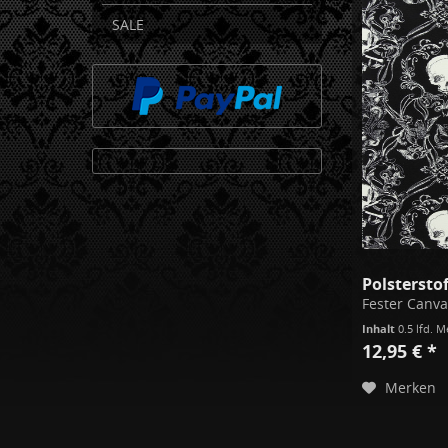
SALE
Polstersto
Inhalt
0.5 lfd. 
12,95 € *
Merken