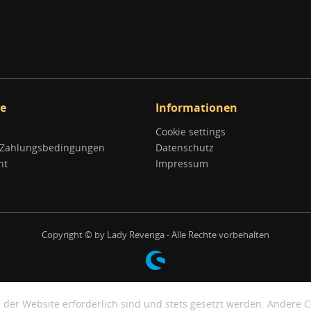
ce
Informationen
Cookie settings
 Zahlungsbedingungen
Datenschutz
ht
Impressum
Copyright © by Lady Revenga - Alle Rechte vorbehalten
 der Website erforderlich sind und stets gesetzt werden. Andere C