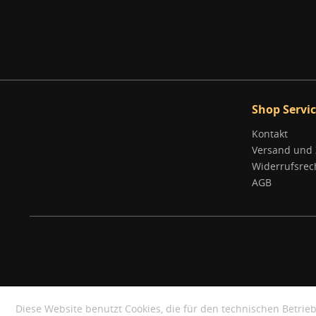
Shop Servi
Kontakt
Versand und
Widerrufsrec
AGB
Diese Website benutzt Cookies, die für den technischen Betrieb