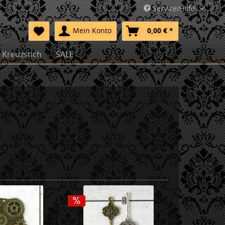
Service/Hilfe
Mein Konto
0,00 € *
Kreuzstich
SALE