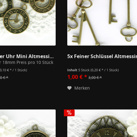
10 Anhänger Uhr Mini Altmessing 18mm
 18mm Preis pro 10 Stück
(0,10 € * / 1 Stück)
Inhalt
5 Stück
(0,20 € * / 1 Stück)
1,00 € *
0 € *
3,00 € *
Merken