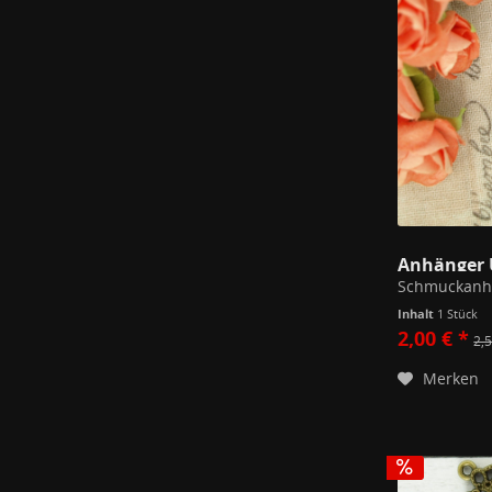
Anhänger 
Inhalt
1 Stück
2,00 € *
2,5
Merken