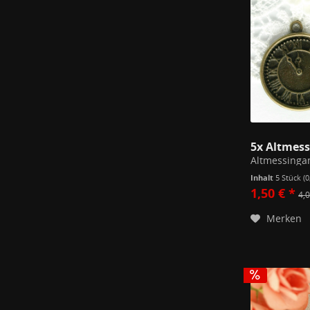
5x Altmes
Inhalt
5 Stück
(0
1,50 € *
4,0
Merken