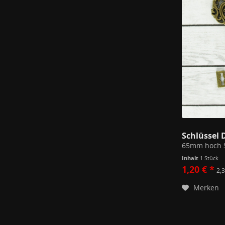
Schlüssel 
Inhalt
1 Stück
1,20 € *
2,3
Merken