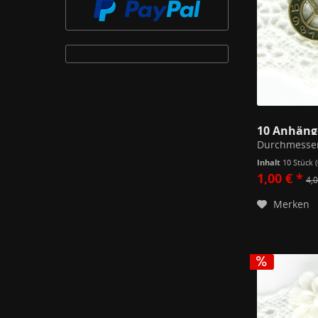
Durchmesser
Inhalt
10 Stück
1,00 € *
4,0
Merken