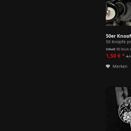
Inhalt
50 Stück
1,50 € *
4,1
Merken