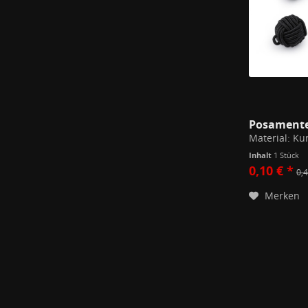
Posament
Inhalt
1 Stück
0,10 € *
0,4
Merken