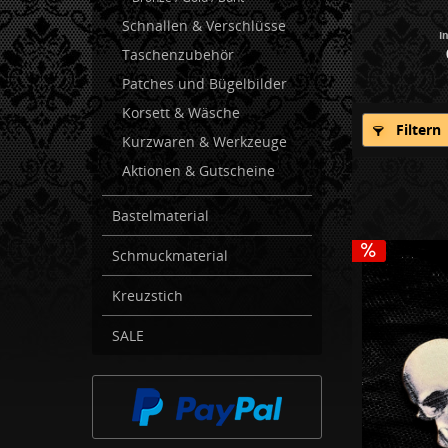
Schnallen & Verschlüsse
I
Taschenzubehör
Patches und Bügelbilder
Korsett & Wäsche
Filtern
Kurzwaren & Werkzeuge
Aktionen & Gutscheine
Bastelmaterial
Schmuckmaterial
Kreuzstich
SALE