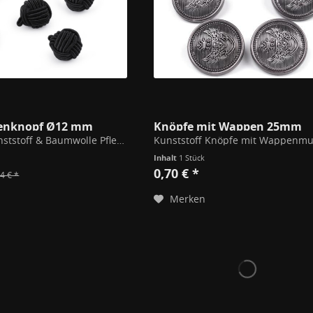
enknopf Ø12 mm
Knöpfe mit Wappen 25mm
Material: Kunststoff & Baumwolle Pflege bis 40°C Waschbar
Kunststoff Knöpfe mit Wappenmu
Inhalt
1 Stück
0,70 € *
4 € *
Merken