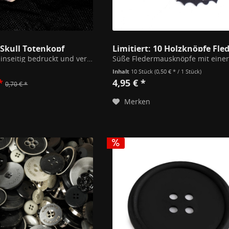
Skull Totenkopf
Holzknöpfe einseitig bedruckt und versiegelt. 19x27mm
Inhalt
10 Stück
(0,50 € * / 1 Stück)
*
4,95 € *
0,70 € *
Merken