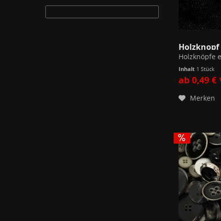
Holzknopf 
Inhalt
1 Stück
ab 0,49 € 
Merken