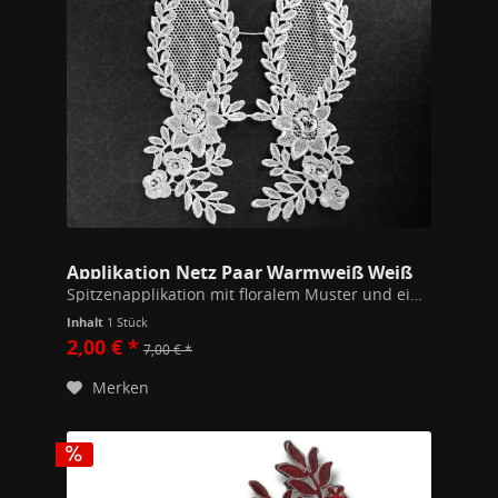
Applikation Netz Paar Warmweiß Weiß
Spitzenapplikation mit floralem Muster und eingewebten Netzelement. Preis pro Paar, an den Verbindungsfäden durchtrennbar. Wollweiß Maße: 27 x 7,3cm / Teil Netz: 8 x 4cm 100% Polyester
Inhalt
1 Stück
2,00 € *
7,00 € *
Merken