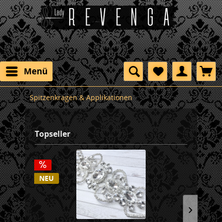
Menü
Spitzenkragen & Applikationen
Topseller
NEU