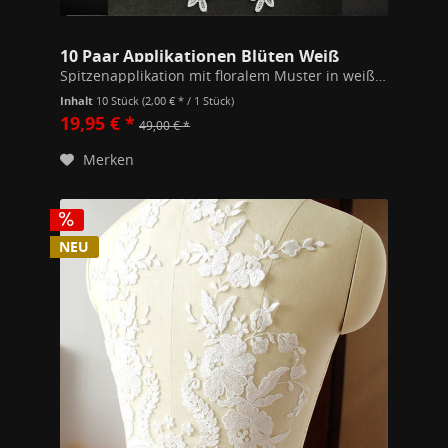
10 Paar Applikationen Blüten Weiß
Spitzenapplikation mit floralem Muster in weiß Preis pro 10 Paar, an den Verbindungsfäden durchtrennbar. Maße: 34 x 10,5cm / Teil 100% Polyester
Inhalt
10 Stück
(2,00 € * / 1 Stück)
19,95 € *
49,00 € *
Merken
NEU