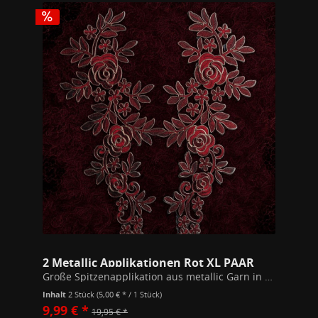
2 Metallic Applikationen Rot XL PAAR
Große Spitzenapplikation aus metallic Garn in einem schönen dunklen rot mit gold umrandet. Maße: 38,5 x 17cm an den breitesten Stellen. Stickerei auf schwarzem Organza. Enthält 2 Applikationen, die ein gespiegeltes Paar ergeben.
Inhalt
2 Stück
(5,00 € * / 1 Stück)
9,99 € *
19,95 € *