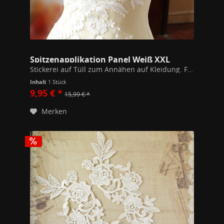
Spitzenapplikation Panel Weiß XXL
Stickerei auf Tüll zum Annähen auf Kleidung. Farbe: Weiß 100% Polyester Gesamtbreite 32cm Gesamthöhe 46 cm Handwäsche
Inhalt
1 Stück
9,95 € *
15,99 € *
Merken