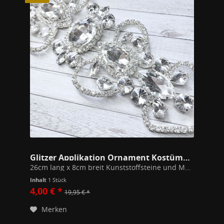
Glitzer Applikation Ornament Kostümschmuck zum...
26cm lang x 8cm breit Kunststoffsteine und Modeschmuck Metall. Zum Basteln für opulente Werke.
Inhalt
1 Stück
4,00 € *
19,95 € *
Merken