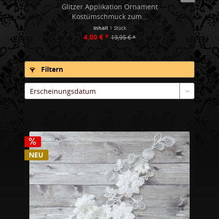
Glitzer Applikation Ornament
Kostümschmuck zum...
Inhalt
1 Stück
4,00 € *
19,95 € *
Filtern
NEU