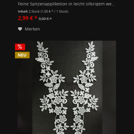
Feine Spitzenappliketion in leicht silbrigem weiß. Maße pro Stück 19,5 x 6,8cm Polyester mit Kunststoffperlen und Pailletten. Preis pro Paar = 2 Stück
Inhalt
2 Stück
(1,50 € * / 1 Stück)
2,99 € *
9,00 € *
Merken
NEU