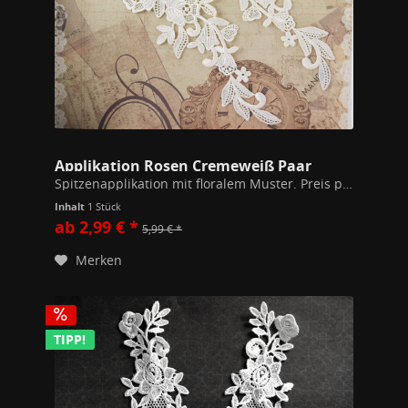
Applikation Rosen Cremeweiß Paar
Spitzenapplikation mit floralem Muster. Preis pro Paar, an den Verbindungsfäden durchtrennbar. Maße: 30 x 8cm / Teil 100% Polyester
Inhalt
1 Stück
ab 2,99 € *
5,99 € *
Merken
TIPP!