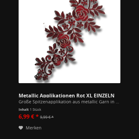
Metallic Applikationen Rot XL EINZELN
Große Spitzenapplikation aus metallic Garn in einem schönen dunklen rot mit gold umrandet. Maße: 38,5 x 17cm an den breitesten Stellen. Stickerei auf schwarzem Organza.
Inhalt
1 Stück
6,99 € *
9,99 € *
Merken