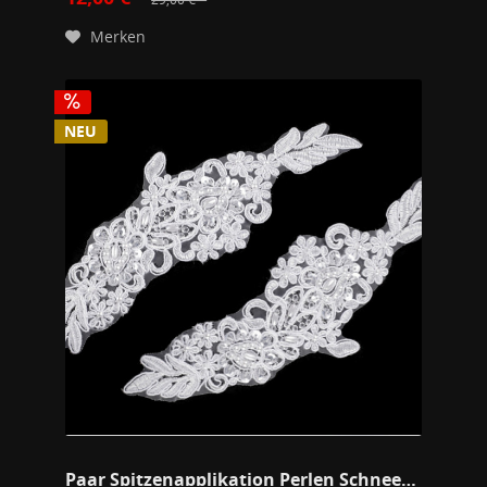
Merken
NEU
Paar Spitzenapplikation Perlen Schneeweiß S Weiß