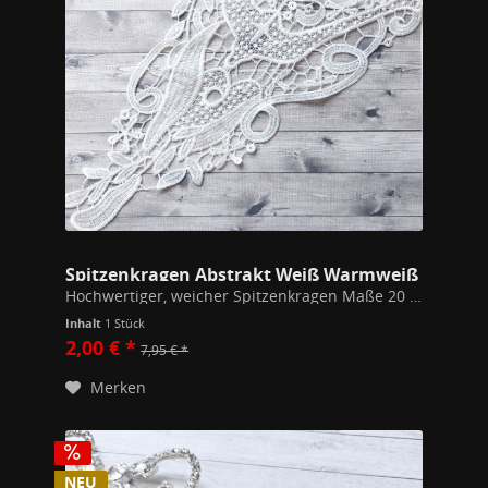
Spitzenkragen Abstrakt Weiß Warmweiß
Hochwertiger, weicher Spitzenkragen Maße 20 x 33 cm 100% Polyester
Inhalt
1 Stück
2,00 € *
7,95 € *
Merken
NEU