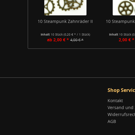
10 Steampunk Zahnräder II
10 Steampunk
Inhalt
10 Stück
(0,20 € * / 1 Stück)
Inhalt
10 Stück
(0
ab 2,00 € *
2,00 € *
4,00 € *
Shop Servi
Kontakt
Versand und
Widerrufsrec
AGB