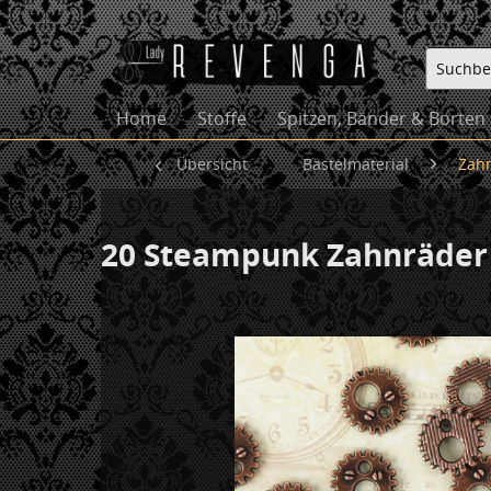
Home
Stoffe
Spitzen, Bänder & Borten
Übersicht
Bastelmaterial
Zah
20 Steampunk Zahnräder 