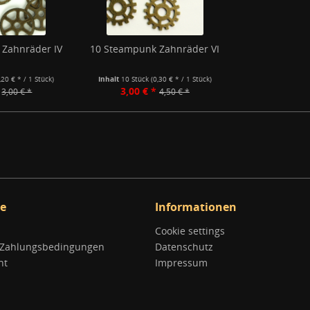
 Zahnräder IV
10 Steampunk Zahnräder VI
,20 € * / 1 Stück)
Inhalt
10 Stück
(0,30 € * / 1 Stück)
3,00 € *
3,00 € *
4,50 € *
ce
Informationen
Cookie settings
 Zahlungsbedingungen
Datenschutz
ht
Impressum