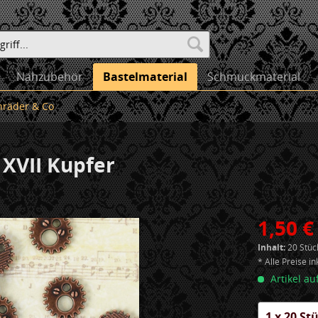
Nähzubehör
Bastelmaterial
Schmuckmaterial
nräder & Co
XVII Kupfer
1,50 €
Inhalt:
20 Stück
* Alle Preise i
Artikel au