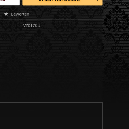
Bewerten
VZ017KU