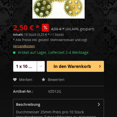
2,50 € *
4,50 € *
(44,44% gespart)
Inhalt:
10 Stück (0,25 € * / 1 Stück)
* Alle Preise inkl. gesetzl. Mehrwertsteuer und zzgl.
Versandkosten
Artikel auf Lager, Lieferzeit 2-4 Werktage
In den
Warenkorb
Merken
Bewerten
Artikel-Nr.:
VZ012G
Beschreibung
Durchmesser 25mm Preis pro 10 Stück
Verschiedenste Zahnraddesigns zu günstigen