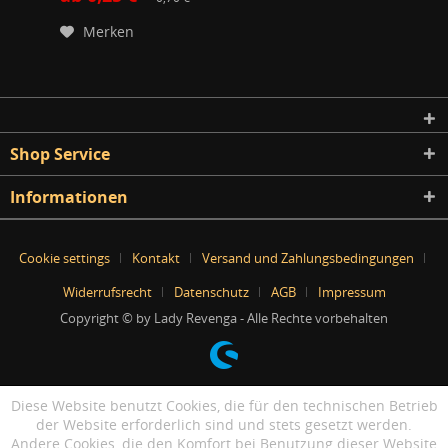
Merken
Shop Service
Informationen
Cookie settings
Kontakt
Versand und Zahlungsbedingungen
Widerrufsrecht
Datenschutz
AGB
Impressum
Copyright © by Lady Revenga - Alle Rechte vorbehalten
Diese Website benutzt Cookies, die für den technischen Betrieb
der Website erforderlich sind und stets gesetzt werden.
Andere Cookies, die den Komfort bei Benutzung dieser Website