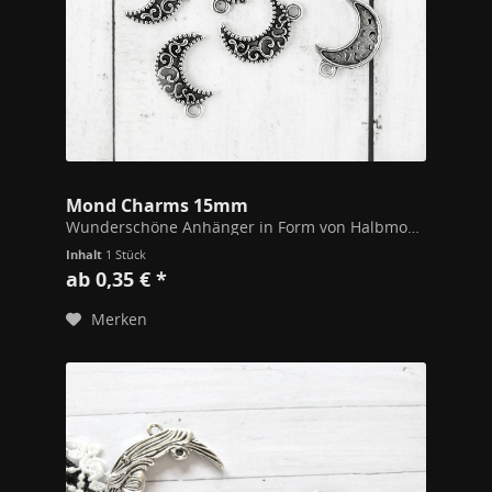
Mond Charms 15mm
Wunderschöne Anhänger in Form von Halbmonden mit feinen Ornamenten. NEU! Jetzt mit Motiv auf beiden Seiten! Der Anhänger hat keine "Rückseite" mehr, wie auf dem Bild. Maße 15mm
Inhalt
1 Stück
ab 0,35 € *
Merken