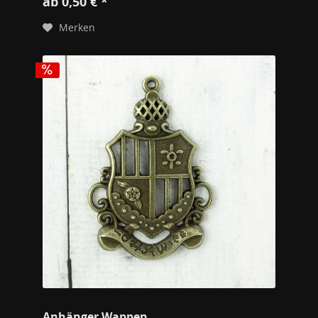
ab 0,50 € *
Merken
Anhänger Wappen