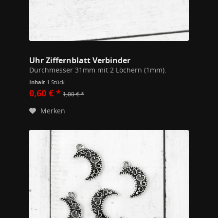
Uhr Ziffernblatt Verbinder
Durchmesser 31mm mit 2 Löchern (1mm).
Inhalt
1 Stück
0,60 € *
1,00 € *
Merken