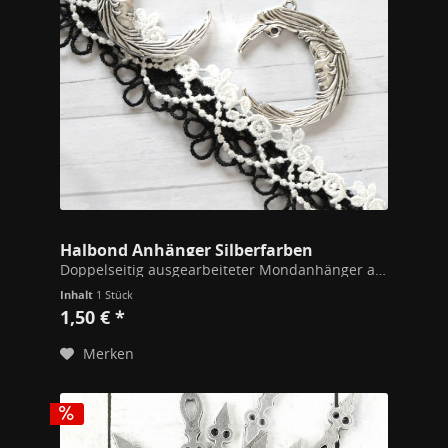
Halbond Anhänger Silberfarben
Doppelseitig ausgearbeiteter Mondanhänger aus massivem Messing. Ein einzigartiges Motiv und feine Details. Mit zusätlicher Öse an der Innenseite für Anhänger oder Perlen. Einfach mit einem Kettelstift befestigen.
Inhalt
1 Stück
1,50 € *
Merken