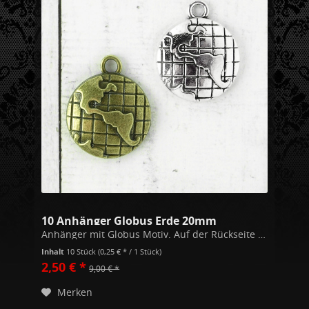
10 Anhänger Globus Erde 20mm
Anhänger mit Globus Motiv. Auf der Rückseite leicht nach innen gewölbt ohne Motiv. Durchmesser 20mm Modeschmuckmetall (Kupfer/Zink Legierung) Alle unsere Schmuckstücke unterschreiten die gem. der EU Richtlinien festgesetzten Werte zu...
Inhalt
10 Stück
(0,25 € * / 1 Stück)
2,50 € *
9,00 € *
Merken