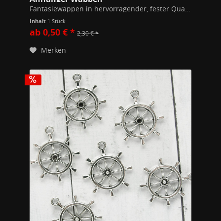
Fantasiewappen in hervorragender, fester Qualität. Maße 30*44mm Modeschmuckmetall (Kupfer/Zink Legierung) Alle unsere Schmuckstücke unterschreiten die gem. der EU Richtlinien festgesetzten Werte zu Stoffen wie Blei, Nickel oder Cadmium...
Inhalt
1 Stück
ab 0,50 € *
2,30 € *
Merken