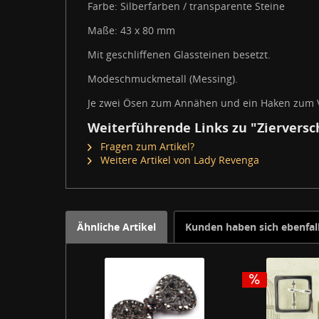
Farbe: Silberfarben / transparente Steine
Maße: 43 x 80 mm
Mit geschliffenen Glassteinen besetzt.
Modeschmuckmetall (Messing).
Je zwei Ösen zum Annähen und ein Haken zum V
Weiterführende Links zu "Zierversch
Fragen zum Artikel?
Weitere Artikel von Lady Revenga
Ähnliche Artikel
Kunden haben sich ebenfal