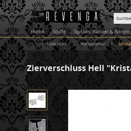
Home
Stoffe
Spitzen, Bänder & Borten
Übersicht
Nähzubehör
Schnal
Zierverschluss Hell "Krist