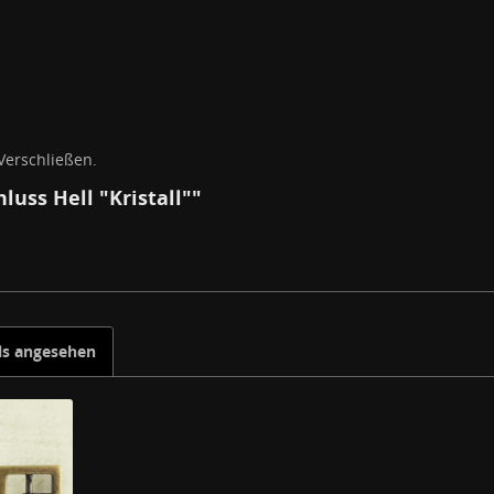
erschließen.
luss Hell "Kristall""
ls angesehen