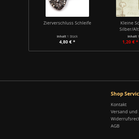
Zierverschluss Schleife
Kleine S
Silber/Al
Inhalt
1 Stück
Inhalt
4,80 € *
1,20 € *
Shop Servi
Kontakt
Versand und
Widerrufsrec
AGB