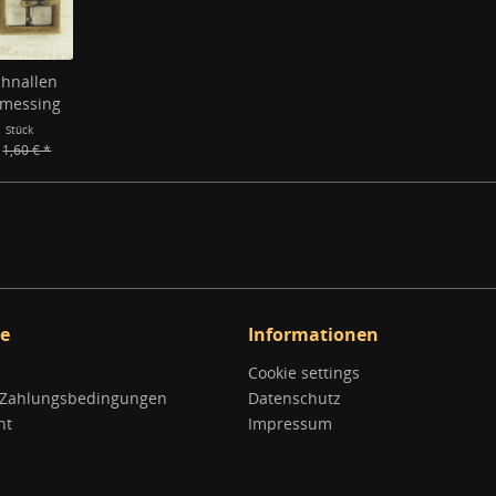
chnallen
tmessing
1 Stück
1,60 € *
ce
Informationen
Cookie settings
 Zahlungsbedingungen
Datenschutz
ht
Impressum