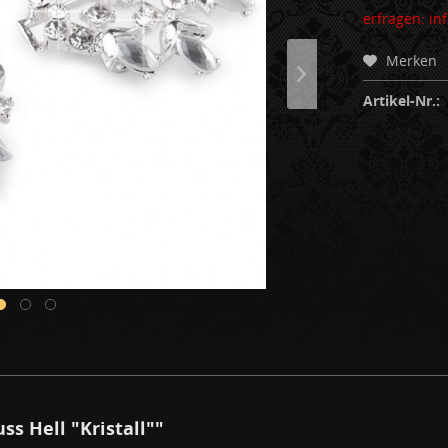
erfragen: i
Merken
Artikel-Nr.:
s Hell "Kristall""