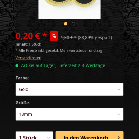
0,20 € *
1,80 € *
(88,89% gespart)
Inhalt:
1 Stück
* Alle Preise inkl. gesetzl. Mehrwertsteuer und zzgl.
Versandkosten
Artikel auf Lager, Lieferzeit 2-4 Werktage
Farbe:
Größe:
In den
Warenkorb