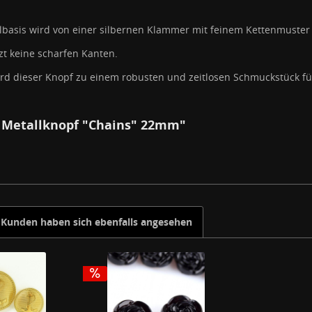
allbasis wird von einer silbernen Klammer mit feinem Kettenmuster 
zt keine scharfen Kanten.
d dieser Knopf zu einem robusten und zeitlosen Schmuckstück für
 Metallknopf "Chains" 22mm"
Kunden haben sich ebenfalls angesehen