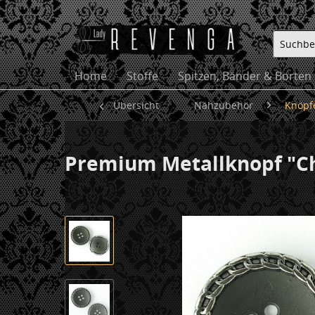
Home
Stoffe
Spitzen, Bänder & Borten
Übersicht
Nähzubehör
Knöpf
Premium Metallknopf "C