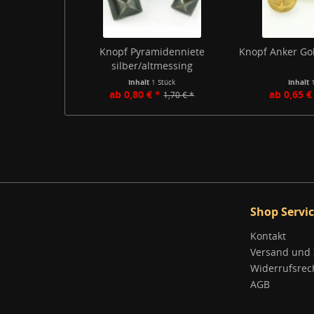
Knopf Pyramidenniete
Knopf Anker Gol
silber/altmessing
Inhalt
1 Stück
Inhalt
ab 0,80 € *
ab 0,65 €
1,70 € *
Shop Servi
Kontakt
Versand und
Widerrufsrec
AGB