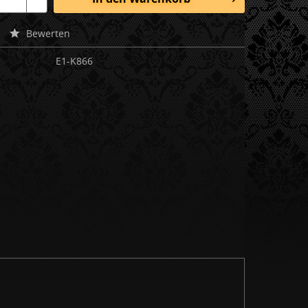
Bewerten
E1-K866