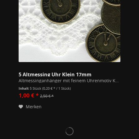
5 Altmessing Uhr Klein 17mm
Altmessinganhänger mit feinem Uhrenmotiv Keine funktionierende Uhr!
Inhalt
5 Stück
(0,20 € * / 1 Stück)
1,00 € *
2,50 € *
Merken