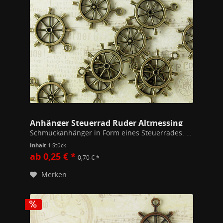
Anhänger Steuerrad Ruder Altmessing
Schmuckanhänger in Form eines Steuerrades. 28mm x 25mm breit Inklusive einem 7mm Biegering zum Auffädeln auf Ketten. Hochwertiges Modeschmuckmaterial (Kupfer/Zink Legierung). Alle unsere Schmuckstücke unterschreiten die gem. der EU...
Inhalt
1 Stück
ab 0,25 € *
0,70 € *
Merken