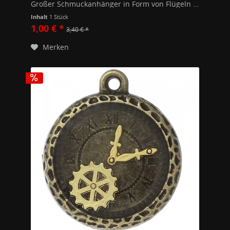
Großer Schmuckanhänger in Form von Flügeln mit fein ausgearbeiteten Federn. 45mm x 68mm Inklusive einem 7mm Biegering zum Auffädeln auf Ketten. Hochwertiges Modeschmuckmaterial (Kupfer/Zink Legierung).
Inhalt
1 Stück
1,00 € *
3,40 € *
Merken