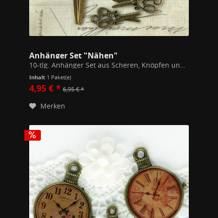
Anhänger Set "Nähen"
10-tlg. Anhänger Set aus Scheren, Knöpfen und Nähmaschinen inklusive Biegeringen. Große Schere ca 6cm lang, Knöpfe 8-12mm im Durchmesser. Auch einzeln erhältlich. Nickel- und Bleifrei
Inhalt
1 Paket(e)
4,95 € *
6,95 € *
Merken