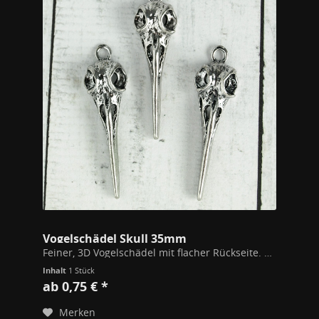
Vogelschädel Skull 35mm
Feiner, 3D Vogelschädel mit flacher Rückseite. Maße: 35x11mm Modeschmuck Metall Kupfer Zink Legierung Alle unsere Schmuckstücke unterschreiten die gem. der EU Richtlinien festgesetzten Werte zu Stoffen wie Blei, Nickel oder Cadmium in...
Inhalt
1 Stück
ab 0,75 € *
Merken