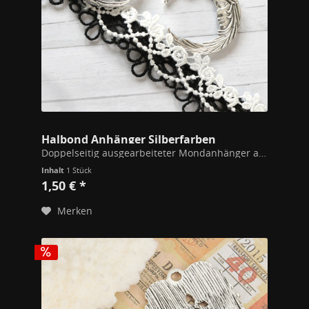
Halbond Anhänger Silberfarben
Doppelseitig ausgearbeiteter Mondanhänger aus massivem Messing. Ein einzigartiges Motiv und feine Details. Mit zusätlicher Öse an der Innenseite für Anhänger oder Perlen. Einfach mit einem Kettelstift befestigen.
Inhalt
1 Stück
1,50 € *
Merken