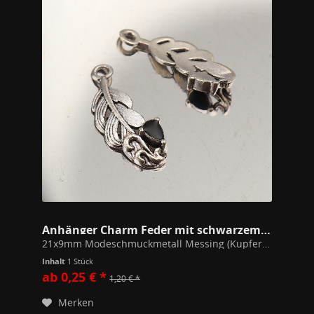
Anhänger Charm Feder mit schwarzem Detail 21mm
21x9mm Modeschmuckmetall Messing (Kupfer/Zink Legierung) Alle unsere Schmuckstücke unterschreiten die gem. der EU Richtlinien festgesetzten Werte zu Stoffen wie Blei, Nickel oder Cadmium in Modeschmuck.
Inhalt
1 Stück
ab 0,25 € *
1,20 € *
Merken