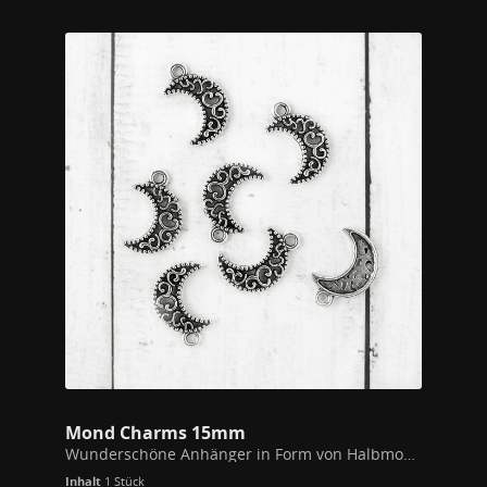
Mond Charms 15mm
Wunderschöne Anhänger in Form von Halbmonden mit feinen Ornamenten. NEU! Jetzt mit Motiv auf beiden Seiten! Der Anhänger hat keine "Rückseite" mehr, wie auf dem Bild. Maße 15mm
Inhalt
1 Stück