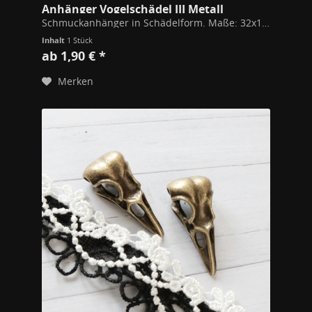
Anhänger Vogelschädel III Metall
Schmuckanhänger in Schädelform. Maße: 32x15mm Durch den Schädel führt ein 4mm Tunnel, durch den man Ketten fädeln kann. Hochwertiges Modeschmuckmaterial (Kupfer/Zink Legierung). Alle unsere Schmuckstücke unterschreiten die gem. der EU...
Inhalt
1 Stück
ab 1,90 € *
Merken