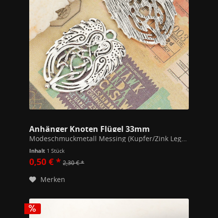
Anhänger Knoten Flügel 33mm
Modeschmuckmetall Messing (Kupfer/Zink Legierung) Alle unsere Schmuckstücke unterschreiten die gem. der EU Richtlinien festgesetzten Werte zu Stoffen wie Blei, Nickel oder Cadmium in Modeschmuck.
Inhalt
1 Stück
0,50 € *
2,30 € *
Merken