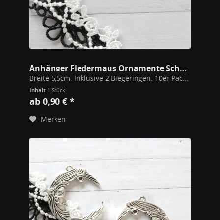
Anhänger Fledermaus Ornamente Schwarz
Breite 5,5cm. Inklusive 2 Biegeringen. 10er Packs mit 25% Rabatt! Durch die vielen Auslassungen kann man leicht viele Ketten hinzufügen und den Anhänger in jegliche Accessoires einarbeiten oder an Textilien nähen. Modeschmuck Metall /...
Inhalt
1 Stück
ab 0,90 € *
Merken