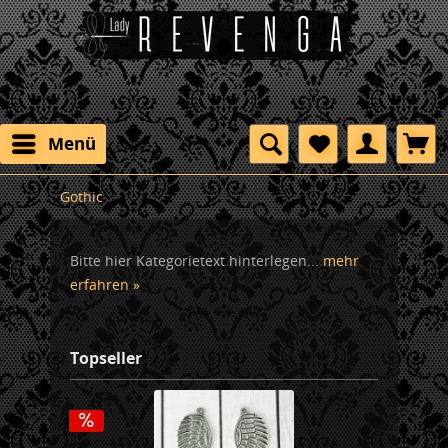
Menü
Gothic
Bitte hier Kategorietext hinterlegen...
mehr
erfahren »
Topseller