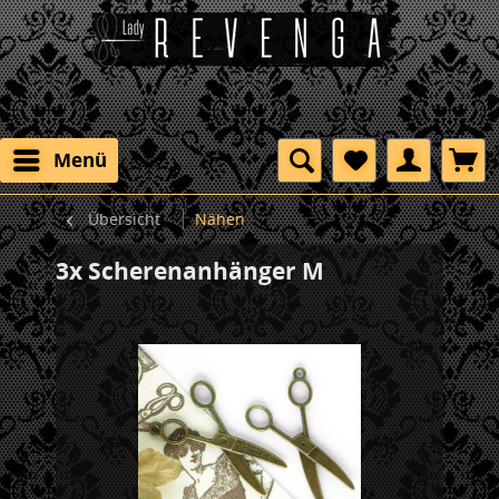
Menü
Übersicht
Nähen
3x Scherenanhänger M