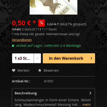
0,50 € *
1,50 € *
(66,67% gespart)
Inhalt:
3 Stück (0,17 € * / 1 Stück)
* Alle Preise inkl. gesetzl. Mehrwertsteuer und zzgl.
Versandkosten
Artikel auf Lager, Lieferzeit 2-4 Werktage
In den
Warenkorb
Merken
Bewerten
Artikel-Nr.:
A1931
Beschreibung
Schmuckanhänger in Form einer Schere. 36mm
lang. Modeschmuckmetall Messing Inkl....
mehr