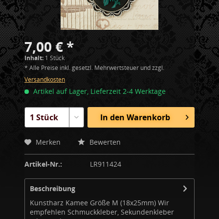
7,00 € *
Inhalt:
1 Stück
* Alle Preise inkl. gesetzl. Mehrwertsteuer und zzgl.
Versandkosten
Artikel auf Lager, Lieferzeit 2-4 Werktage
In den
Warenkorb
Merken
Bewerten
Artikel-Nr.:
LR911424
Beschreibung
Kunstharz Kamee Größe M (18x25mm) Wir
empfehlen Schmuckkleber, Sekundenkleber