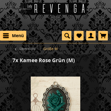
Menü
Übersicht
Größe M
7x Kamee Rose Grün (M)