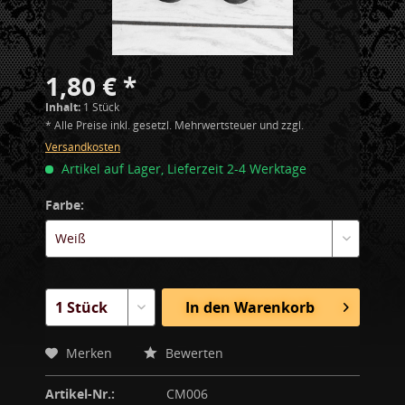
1,80 € *
Inhalt:
1 Stück
* Alle Preise inkl. gesetzl. Mehrwertsteuer und zzgl.
Versandkosten
Artikel auf Lager, Lieferzeit 2-4 Werktage
Farbe:
In den
Warenkorb
Merken
Bewerten
Artikel-Nr.:
CM006