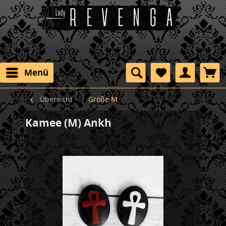
Menü
Übersicht
Größe M
Kamee (M) Ankh