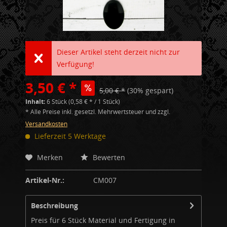
Dieser Artikel steht derzeit nicht zur
Verfügung!
3,50 € *
5,00 € *
(30% gespart)
Inhalt:
6 Stück (0,58 € * / 1 Stück)
* Alle Preise inkl. gesetzl. Mehrwertsteuer und zzgl.
Versandkosten
Lieferzeit 5 Werktage
Merken
Bewerten
Artikel-Nr.:
CM007
Beschreibung
Preis für 6 Stück Material und Fertigung in