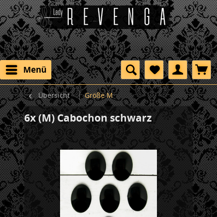
Menü
Übersicht
Größe M
6x (M) Cabochon schwarz