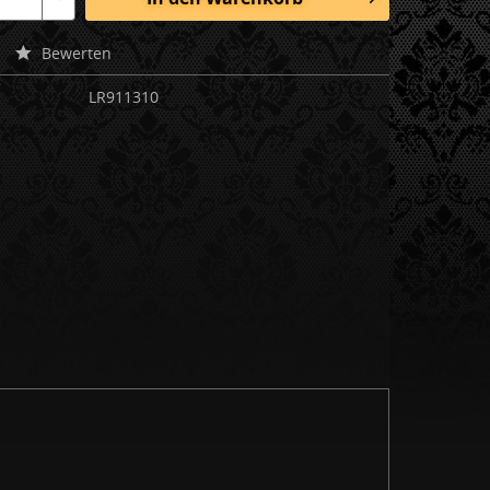
Bewerten
LR911310