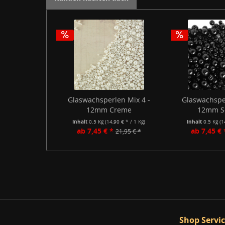
Glaswachsperlen Mix 4 -
Glaswachsper
12mm Creme
12mm S
Inhalt
0.5 Kg
(14,90 € * / 1 Kg)
Inhalt
0.5 Kg
(1
ab 7,45 € *
ab 7,45 € 
21,95 € *
Shop Servi