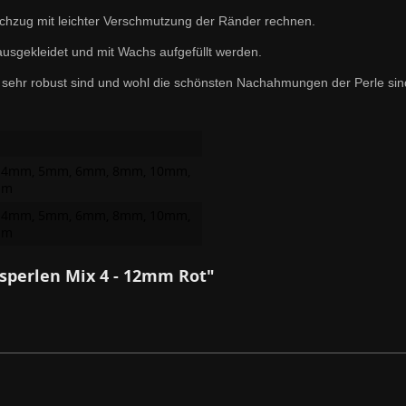
zug mit leichter Verschmutzung der Ränder rechnen.
ausgekleidet und mit Wachs aufgefüllt werden.
sie sehr robust sind und wohl die schönsten Nachahmungen der Perle sin
 4mm, 5mm, 6mm, 8mm, 10mm,
mm
 4mm, 5mm, 6mm, 8mm, 10mm,
mm
sperlen Mix 4 - 12mm Rot"