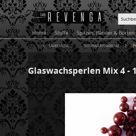
Home
Stoffe
Spitzen, Bänder & Borten
Übersicht
Schmuckmaterial
P
Glaswachsperlen Mix 4 -