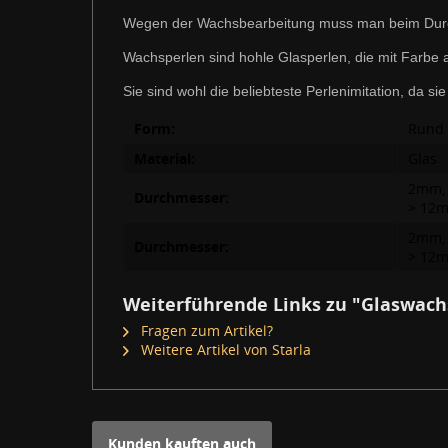
Wegen der Wachsbearbeitung muss man beim Durch
Wachsperlen sind hohle Glasperlen, die mit Farbe 
Sie sind wohl die beliebteste Perlenimitation, da 
Form:
Rund
Material:
Glas
2mm,
Durchmesser:
> 12
2mm,
Durchmesser:
> 12
Weiterführende Links zu "Glaswach
Fragen zum Artikel?
Weitere Artikel von Starla
Kunden kauften auch