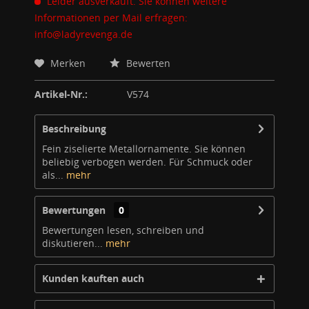
Leider ausverkauft. Sie können weitere
Informationen per Mail erfragen:
info@ladyrevenga.de
Merken
Bewerten
Artikel-Nr.:
V574
Beschreibung
Fein ziselierte Metallornamente. Sie können
beliebig verbogen werden. Für Schmuck oder
als...
mehr
Bewertungen
0
Bewertungen lesen, schreiben und
diskutieren...
mehr
Kunden kauften auch