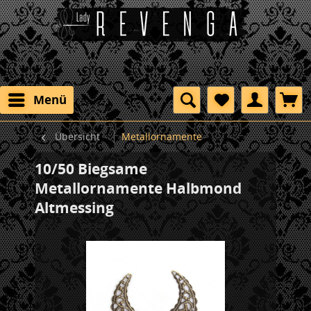
Menü
Übersicht
Metallornamente
10/50 Biegsame
Metallornamente Halbmond
Altmessing