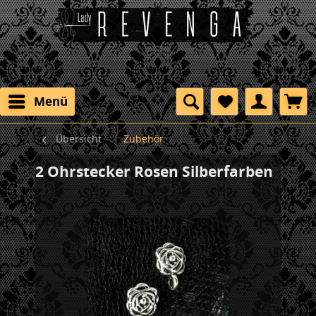
Menü
Übersicht
Zubehör
2 Ohrstecker Rosen Silberfarben