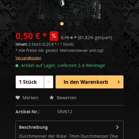
0,50 € *
2,75 € *
(81,82% gespart)
Inhalt:
2 Stück (0,25 € * / 1 Stück)
* Alle Preise inkl. gesetzl. Mehrwertsteuer und zzgl.
Versandkosten
Artikel auf Lager, Lieferzeit 2-4 Werktage
In den
Warenkorb
Merken
Bewerten
Artikel-Nr.:
SRV612
Beschreibung
Durchmesser der Rose: 7mm Durchmesser Öse: