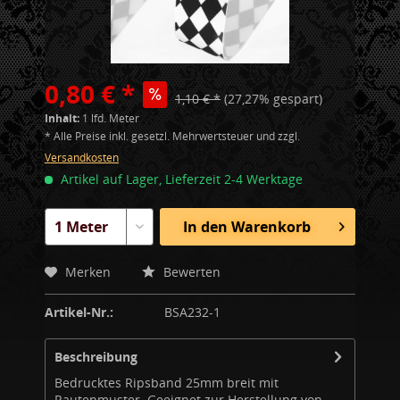
0,80 € *
1,10 € *
(27,27% gespart)
Inhalt:
1 lfd. Meter
* Alle Preise inkl. gesetzl. Mehrwertsteuer und zzgl.
Versandkosten
Artikel auf Lager, Lieferzeit 2-4 Werktage
In den
Warenkorb
Merken
Bewerten
Artikel-Nr.:
BSA232-1
Beschreibung
Bedrucktes Ripsband 25mm breit mit
Rautenmuster. Geeignet zur Herstellung von