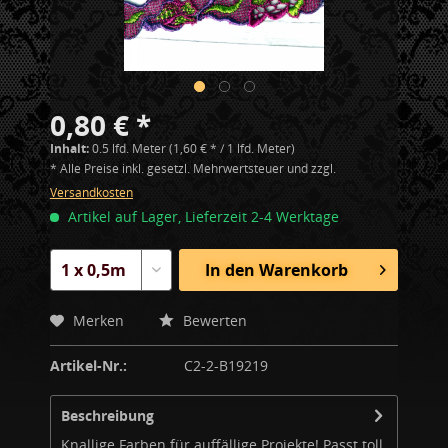
0,80 € *
Inhalt:
0.5 lfd. Meter (1,60 € * / 1 lfd. Meter)
* Alle Preise inkl. gesetzl. Mehrwertsteuer und zzgl.
Versandkosten
Artikel auf Lager, Lieferzeit 2-4 Werktage
In den
Warenkorb
Merken
Bewerten
Artikel-Nr.:
C2-2-B19219
Beschreibung
Knallige Farben für auffällige Projekte! Passt toll