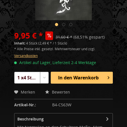
9,95 € *
31,60 € *
(68,51% gespart)
Inhalt:
4 Stück (2,49 € * / 1 Stück)
* Alle Preise inkl. gesetzl. Mehrwertsteuer und zzgl.
Versandkosten
Artikel auf Lager, Lieferzeit 2-4 Werktage
In den
Warenkorb
Merken
Bewerten
Artikel-Nr.:
B4-C563W
Beschreibung