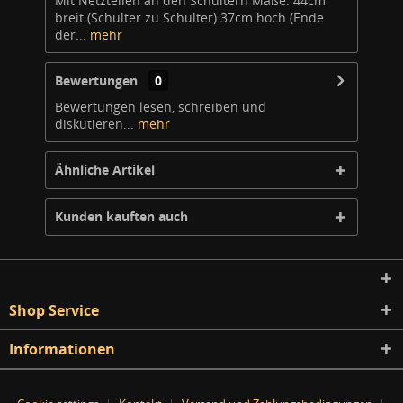
Mit Netzteilen an den Schultern Maße: 44cm
breit (Schulter zu Schulter) 37cm hoch (Ende
der...
mehr
Bewertungen
0
Bewertungen lesen, schreiben und
diskutieren...
mehr
Ähnliche Artikel
Kunden kauften auch
Shop Service
Informationen