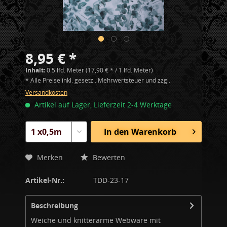
8,95 € *
Inhalt:
0.5 lfd. Meter (17,90 € * / 1 lfd. Meter)
* Alle Preise inkl. gesetzl. Mehrwertsteuer und zzgl.
Versandkosten
Artikel auf Lager, Lieferzeit 2-4 Werktage
In den
Warenkorb
Merken
Bewerten
Artikel-Nr.:
TDD-23-17
Beschreibung
Weiche und knitterarme Webware mit