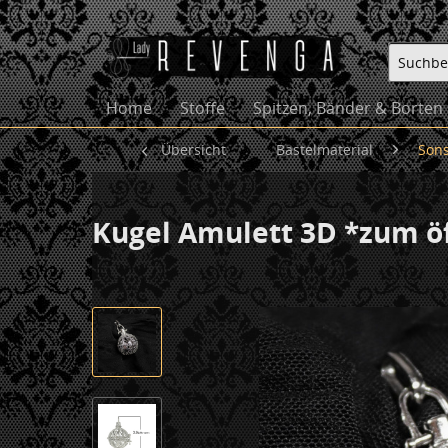
Home
Stoffe
Spitzen, Bänder & Borten
Übersicht
Bastelmaterial
Sons
Kugel Amulett 3D *zum ö