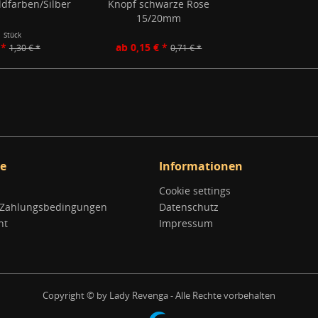
dfarben/Silber
Knopf schwarze Rose
15/20mm
1 Stück
 *
ab 0,15 € *
1,30 € *
0,71 € *
ce
Informationen
Cookie settings
 Zahlungsbedingungen
Datenschutz
ht
Impressum
Copyright © by Lady Revenga - Alle Rechte vorbehalten