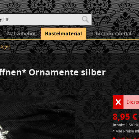
Nähzubehör
Bastelmaterial
Schmuckmaterial
tiges
ffnen* Ornamente silber
Dieser
8,95 €
Inhalt:
1 Stück
* Alle Preise i
Leider aus