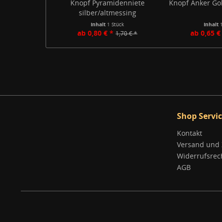
Knopf Pyramidenniete
Knopf Anker Gol
silber/altmessing
Inhalt
1 Stück
Inhalt
ab 0,80 € *
ab 0,65 €
1,70 € *
Shop Servi
Kontakt
Versand und
Widerrufsrec
AGB