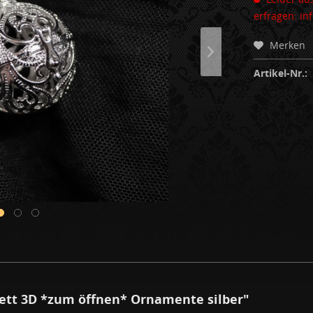
erfragen: i
Merken
Artikel-Nr.:
ett 3D *zum öffnen* Ornamente silber"