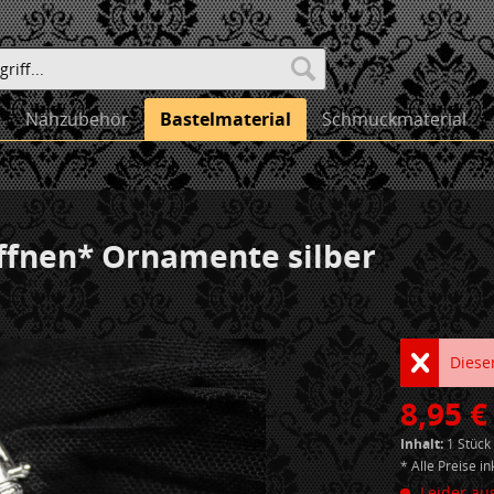
Nähzubehör
Bastelmaterial
Schmuckmaterial
ffnen* Ornamente silber
Dieser
8,95 €
Inhalt:
1 Stück
* Alle Preise i
Leider aus