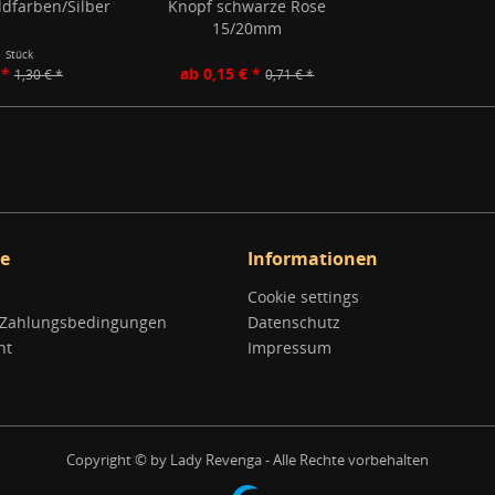
dfarben/Silber
Knopf schwarze Rose
15/20mm
1 Stück
 *
ab 0,15 € *
1,30 € *
0,71 € *
ce
Informationen
Cookie settings
 Zahlungsbedingungen
Datenschutz
ht
Impressum
Copyright © by Lady Revenga - Alle Rechte vorbehalten