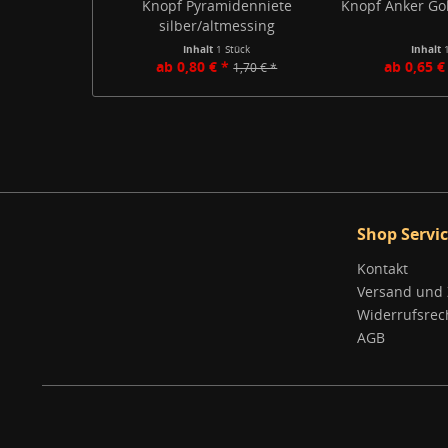
Knopf Pyramidenniete
Knopf Anker Gol
silber/altmessing
Inhalt
1 Stück
Inhalt
ab 0,80 € *
ab 0,65 €
1,70 € *
Shop Servi
Kontakt
Versand und
Widerrufsrec
AGB