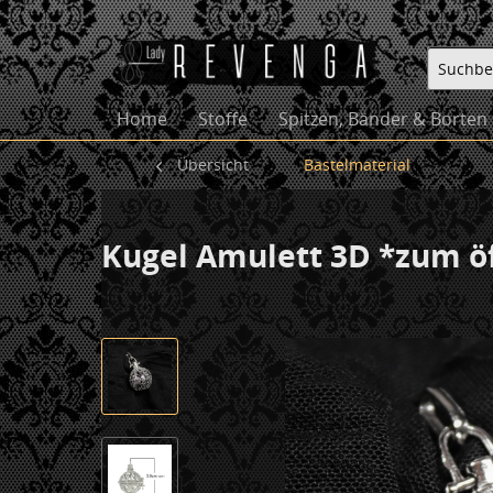
Home
Stoffe
Spitzen, Bänder & Borten
Übersicht
Bastelmaterial
Kugel Amulett 3D *zum ö