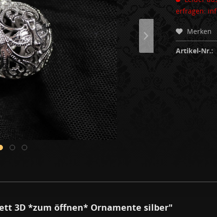
erfragen: i
Merken
Artikel-Nr.:
ett 3D *zum öffnen* Ornamente silber"