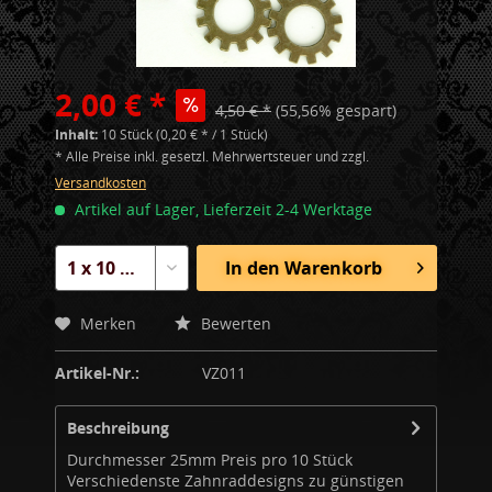
2,00 € *
4,50 € *
(55,56% gespart)
Inhalt:
10 Stück (0,20 € * / 1 Stück)
* Alle Preise inkl. gesetzl. Mehrwertsteuer und zzgl.
Versandkosten
Artikel auf Lager, Lieferzeit 2-4 Werktage
In den
Warenkorb
Merken
Bewerten
Artikel-Nr.:
VZ011
Beschreibung
Durchmesser 25mm Preis pro 10 Stück
Verschiedenste Zahnraddesigns zu günstigen