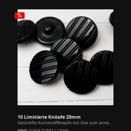
10 Limitierte Knöpfe 20mm
Gestreifte Kunststoffknöpfe mit Öse zum annähen. Durchmesser 20mm Nicht nachbestellbar!
Inhalt
10 Stück
(0,20 € * / 1 Stück)