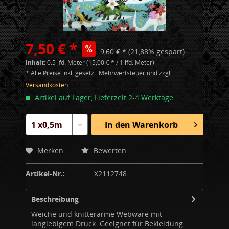
7,50 € *
9,60 € *
(21,88% gespart)
Inhalt:
0.5 lfd. Meter (15,00 € * / 1 lfd. Meter)
* Alle Preise inkl. gesetzl. Mehrwertsteuer und zzgl.
Versandkosten
Artikel auf Lager, Lieferzeit 2-4 Werktage
In den
Warenkorb
Merken
Bewerten
Artikel-Nr.:
X2112748
Beschreibung
Weiche und knitterarme Webware mit
langlebigem Druck. Geeignet für Bekleidung,