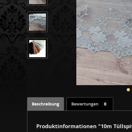
Beschreibung
Bewertungen
0
Produktinformationen "10m Tüllspit