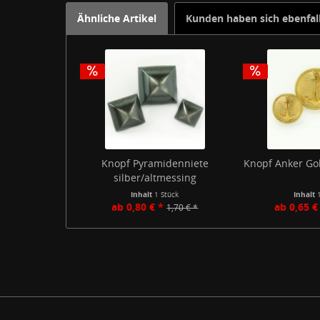
Ähnliche Artikel
Kunden haben sich ebenfal
Knopf Pyramidenniete
Knopf Anker Gol
silber/altmessing
Inhalt
1 Stück
Inhalt
ab 0,80 € *
ab 0,65 €
1,70 € *