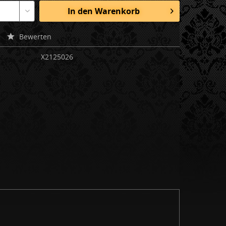
In den
Warenkorb
Bewerten
X2125026