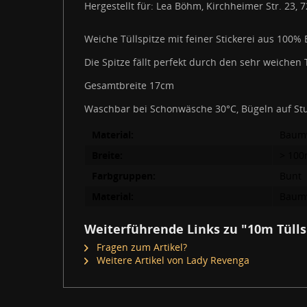
Hergestellt für: Lea Böhm, Kirchheimer Str. 23
Weiche Tüllspitze mit feiner Stickerei aus 100%
Die Spitze fällt perfekt durch den sehr weichen
Gesamtbreite 17cm
Waschbar bei Schonwäsche 30°C, Bügeln auf Stuf
Material:
Baum
Breite:
> 10
Farbgruppen:
Bunt
Material:
Baum
Weiterführende Links zu "10m Tülls
Fragen zum Artikel?
Weitere Artikel von Lady Revenga