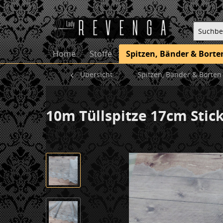
Home
Stoffe
Spitzen, Bänder & Borte
Übersicht
Spitzen, Bänder & Borten
10m Tüllspitze 17cm Stic