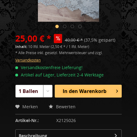
25,00 € *
40,00 € *
(37,5% gespart)
Inhalt:
10 lfd. Meter (2,50 € * / 1 lfd. Meter)
* Alle Preise inkl. gesetzl. Mehrwertsteuer und zzgl.
Versandkosten
Versandkostenfreie Lieferung!
Artikel auf Lager, Lieferzeit 2-4 Werktage
In den
Warenkorb
Merken
Bewerten
Artikel-Nr.:
X2125026
Beschreibung