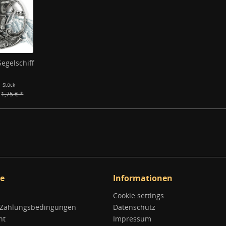
egelschiff
1 Stück
1,75 € *
ce
Informationen
Cookie settings
 Zahlungsbedingungen
Datenschutz
ht
Impressum