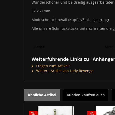
Wunderschöner und beidseitig ausgearbeiteter
37 x 21mm
Modeschmuckmetall (Kupfer/Zink Legierung)
Alle unsere Schmuckstücke unterschreiten die g
Farbe:
Metal
Weiterführende Links zu "Anhänge
Fragen zum Artikel?
Weitere Artikel von Lady Revenga
Ähnliche Artikel
Kunden kauften auch