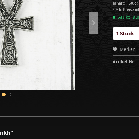
Inhalt:
1 Stück
* Alle Preise i
Artikel au
Merken
Artikel-Nr.:
Ankh"