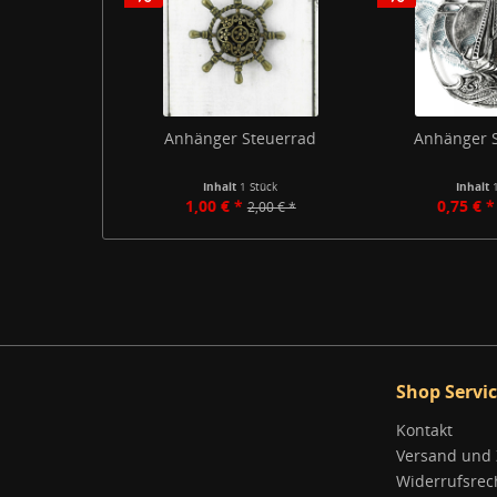
Anhänger Steuerrad
Anhänger S
Inhalt
1 Stück
Inhalt
1,00 € *
0,75 € *
2,00 € *
Shop Servi
Kontakt
Versand und
Widerrufsrec