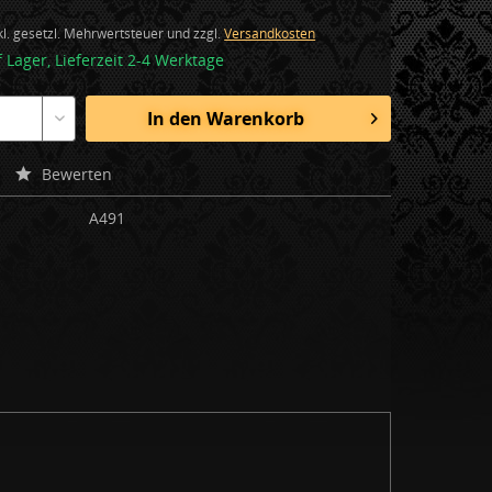
nkl. gesetzl. Mehrwertsteuer und zzgl.
Versandkosten
f Lager, Lieferzeit 2-4 Werktage
In den
Warenkorb
Bewerten
A491