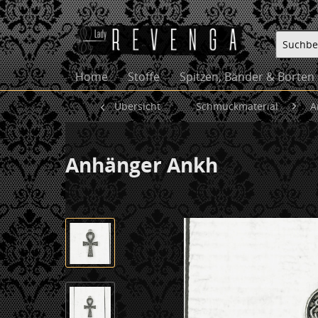
Home
Stoffe
Spitzen, Bänder & Borten
Übersicht
Schmuckmaterial
A
Anhänger Ankh