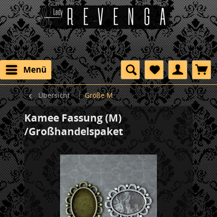
Menü
Übersicht
Größe M
Kamee Fassung (M)
/Großhandelspaket