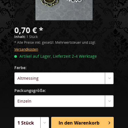
0,70 € *
Inhalt:
1 Stück
* Alle Preise inkl. gesetzl. Mehrwertsteuer und zzgl.
Versandkosten
Artikel auf Lager, Lieferzeit 2-4 Werktage
Farbe:
Packungsgröße:
In den
Warenkorb