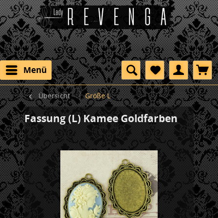
Menü
Übersicht
Größe L
Fassung (L) Kamee Goldfarben