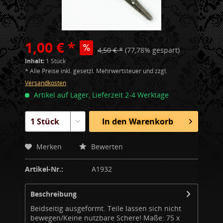
1,00 € *
4,50 € *
(77,78% gespart)
Inhalt:
1 Stück
* Alle Preise inkl. gesetzl. Mehrwertsteuer und zzgl.
Versandkosten
Artikel auf Lager, Lieferzeit 2-4 Werktage
In den
Warenkorb
Merken
Bewerten
Artikel-Nr.:
A1932
Beschreibung
Beidseitig ausgeformt. Teile lassen sich nicht
bewegen/Keine nutzbare Schere! Maße: 75 x