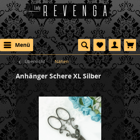
Menü
Übersicht
Nähen
Anhänger Schere XL Silber