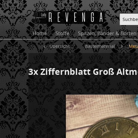
Home
Stoffe
Spitzen, Bänder & Borten
Übersicht
Bastelmaterial
Met
3x Ziffernblatt Groß Alt