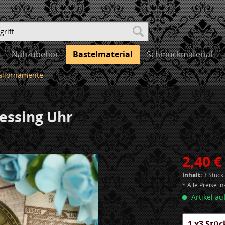
Nähzubehör
Bastelmaterial
Schmuckmaterial
allornamente
messing Uhr
2,40 €
Inhalt:
3 Stück 
* Alle Preise i
Artikel au