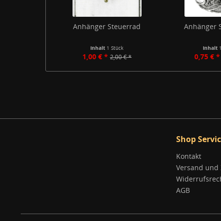
Anhänger Steuerrad
Anhänger S
Inhalt
1 Stück
Inhalt
1,00 € *
0,75 € *
2,00 € *
Shop Servi
Kontakt
Versand und
Widerrufsrec
AGB