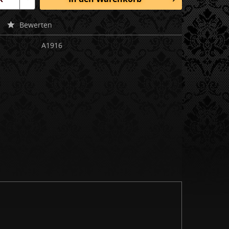
Bewerten
A1916