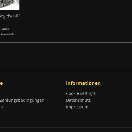
egelschiff
1 Stück
1,75 € *
ce
Informationen
Cookie settings
 Zahlungsbedingungen
Datenschutz
ht
Impressum