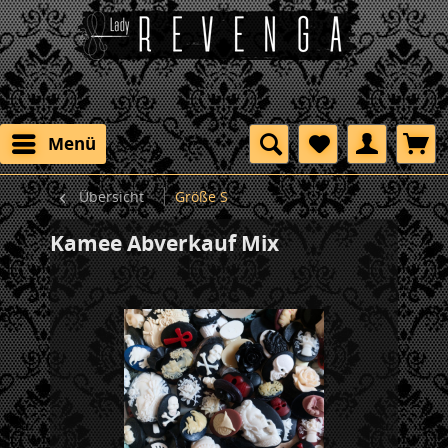
Menü
Übersicht
Größe S
Kamee Abverkauf Mix