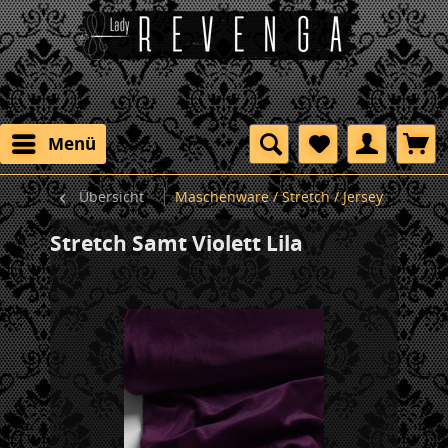
Menü
Übersicht
Maschenware / Stretch / Jersey
Stretch Samt Violett Lila