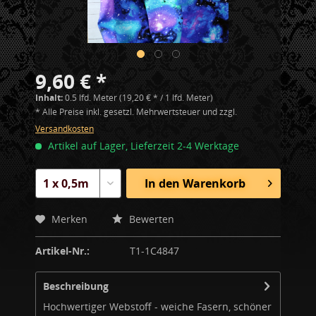
9,60 € *
Inhalt:
0.5 lfd. Meter (19,20 € * / 1 lfd. Meter)
* Alle Preise inkl. gesetzl. Mehrwertsteuer und zzgl.
Versandkosten
Artikel auf Lager, Lieferzeit 2-4 Werktage
In den
Warenkorb
Merken
Bewerten
Artikel-Nr.:
T1-1C4847
Beschreibung
Hochwertiger Webstoff - weiche Fasern, schöner