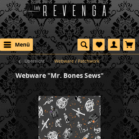
Menü
Übersicht
Webware / Patchwork
Webware "Mr. Bones Sews"