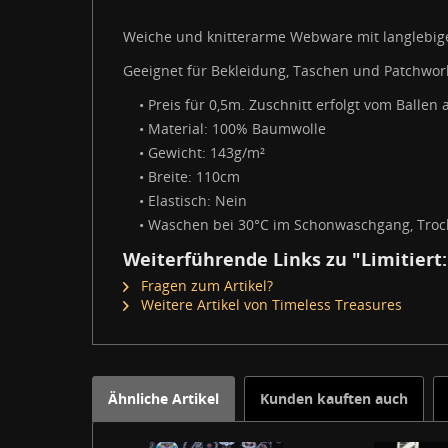
Weiche und knitterarme Webware mit langlebig
Geeignet für Bekleidung, Taschen und Patchwor
• Preis für 0,5m. Zuschnitt erfolgt vom Ballen 
• Material: 100% Baumwolle
• Gewicht: 143g/m²
• Breite: 110cm
• Elastisch: Nein
• Waschen bei 30°C im Schonwaschgang, Trock
Weiterführende Links zu "Limitiert
Fragen zum Artikel?
Weitere Artikel von Timeless Treasures
Ähnliche Artikel
Kunden kauften auch