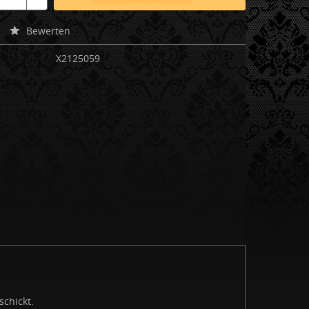
Bewerten
X2125059
schickt.