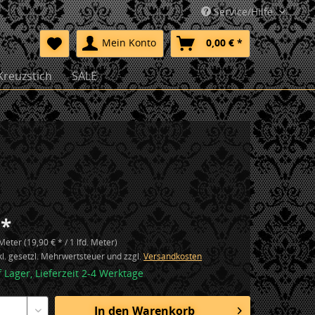
Service/Hilfe
Mein Konto
0,00 € *
Kreuzstich
SALE
 *
 Meter (19,90 € * / 1 lfd. Meter)
nkl. gesetzl. Mehrwertsteuer und zzgl.
Versandkosten
f Lager, Lieferzeit 2-4 Werktage
In den
Warenkorb