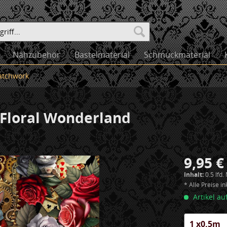
Nähzubehör
Bastelmaterial
Schmuckmaterial
atchwork
 Floral Wonderland
9,95 €
Inhalt:
0.5 lfd.
* Alle Preise i
Artikel au