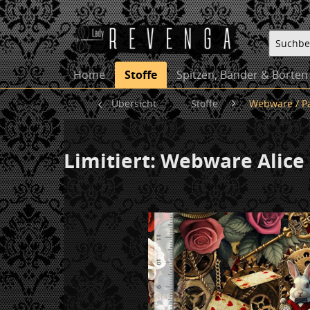
Home
Stoffe
Spitzen, Bänder & Borten
Übersicht
Stoffe
Webware / P
Limitiert: Webware Alice