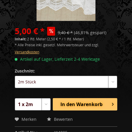
5,00 € *
9,40 € *
(46,81% gespart)
Inhalt:
2 lfd. Meter (2,50 € * / 1 lfd. Meter)
* Alle Preise inkl. gesetzl. Mehrwertsteuer und zzgl.
Versandkosten
Artikel auf Lager, Lieferzeit 2-4 Werktage
Zuschnitt:
In den
Warenkorb
Merken
Bewerten