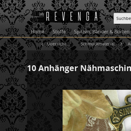
Home
Stoffe
Spitzen, Bänder & Borten
Übersicht
Schmuckmaterial
A
10 Anhänger Nähmaschin