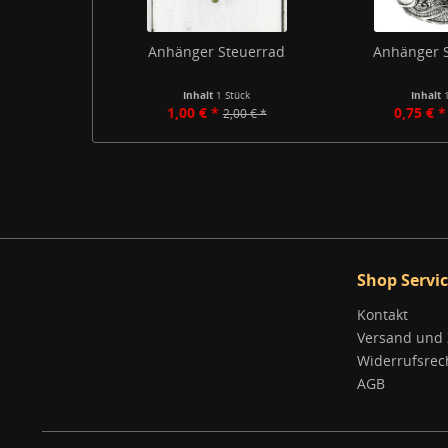
Anhänger Steuerrad
Anhänger S
Inhalt
1 Stück
Inhalt
1,00 € *
0,75 € *
2,00 € *
Shop Servi
Kontakt
Versand und
Widerrufsrec
AGB