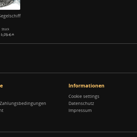
egelschiff
1 Stück
1,75 € *
ce
Informationen
Cookie settings
 Zahlungsbedingungen
Datenschutz
ht
Impressum