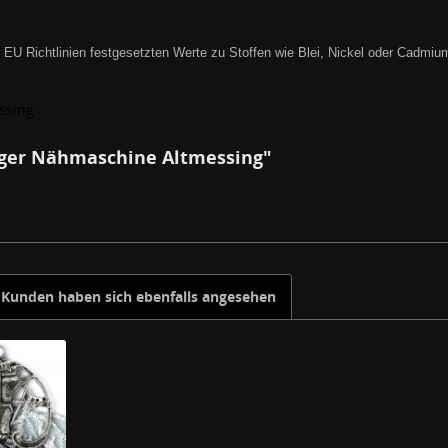
 EU Richtlinien festgesetzten Werte zu Stoffen wie Blei, Nickel oder Cadm
ssing
nger Nähmaschine Altmessing"
Kunden haben sich ebenfalls angesehen