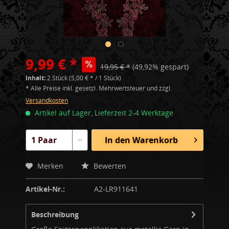
9,99 € *
19,95 € *
(49,92% gespart)
Inhalt:
2 Stück (5,00 € * / 1 Stück)
* Alle Preise inkl. gesetzl. Mehrwertsteuer und zzgl.
Versandkosten
Artikel auf Lager, Lieferzeit 2-4 Werktage
In den
Warenkorb
Merken
Bewerten
Artikel-Nr.:
A2-LR911641
Beschreibung