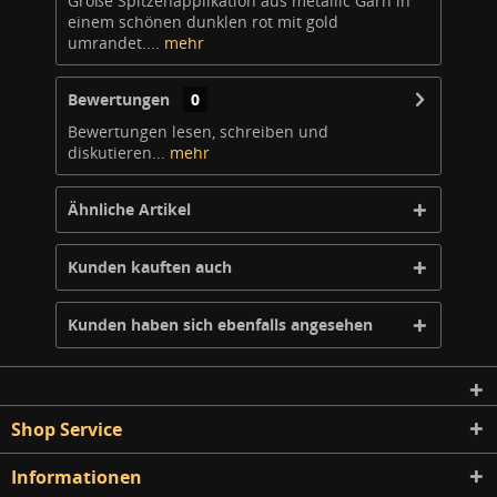
Große Spitzenapplikation aus metallic Garn in
einem schönen dunklen rot mit gold
umrandet....
mehr
Bewertungen
0
Bewertungen lesen, schreiben und
diskutieren...
mehr
Ähnliche Artikel
Kunden kauften auch
Kunden haben sich ebenfalls angesehen
Shop Service
Informationen