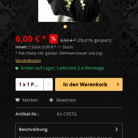
6,00 € *
8,50 € *
(29,41% gespart)
Inhalt:
2 Stück (3,00 € * / 1 Stück)
* Alle Preise inkl. gesetzl. Mehrwertsteuer und zzgl.
Versandkosten
Artikel auf Lager, Lieferzeit 2-4 Werktage
In den
Warenkorb
Merken
Bewerten
Artikel-Nr.:
A2-C957G
Beschreibung