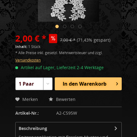
2,00 € *
7,00 € *
(71,43% gespart)
Inhalt:
1 Stück
* Alle Preise inkl. gesetzl. Mehrwertsteuer und zzgl.
Versandkosten
Artikel auf Lager, Lieferzeit 2-4 Werktage
In den
Warenkorb
Merken
Bewerten
Artikel-Nr.:
A2-C595W
Beschreibung