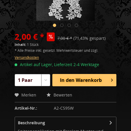
2,00 € *
7,00 € *
(71,43% gespart)
Inhalt:
1 Stück
* Alle Preise inkl. gesetzl. Mehrwertsteuer und zzgl.
Versandkosten
Artikel auf Lager, Lieferzeit 2-4 Werktage
In den
Warenkorb
Merken
Bewerten
Artikel-Nr.:
A2-C595W
Beschreibung