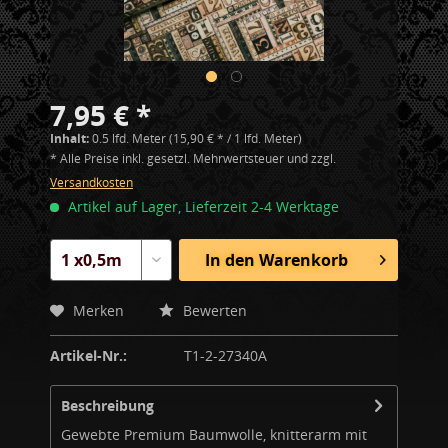
7,95 € *
Inhalt:
0.5 lfd. Meter (15,90 € * / 1 lfd. Meter)
* Alle Preise inkl. gesetzl. Mehrwertsteuer und zzgl.
Versandkosten
Artikel auf Lager, Lieferzeit 2-4 Werktage
In den
Warenkorb
Merken
Bewerten
Artikel-Nr.:
T1-2-27340A
Beschreibung
Gewebte Premium Baumwolle, knitterarm mit