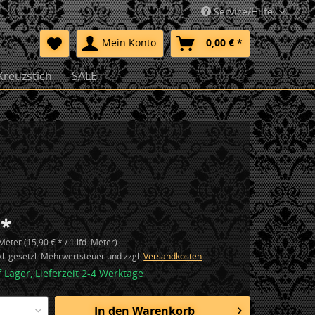
Service/Hilfe
Mein Konto
0,00 € *
Kreuzstich
SALE
 *
 Meter (15,90 € * / 1 lfd. Meter)
nkl. gesetzl. Mehrwertsteuer und zzgl.
Versandkosten
f Lager, Lieferzeit 2-4 Werktage
In den
Warenkorb