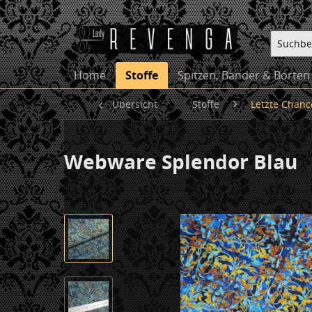
Home
Stoffe
Spitzen, Bänder & Borten
Übersicht
Stoffe
Letzte Chanc
Webware Splendor Blau