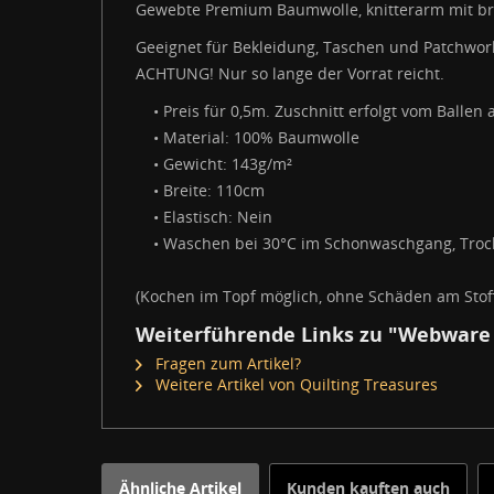
Gewebte Premium Baumwolle, knitterarm mit bri
Geeignet für Bekleidung, Taschen und Patchwor
ACHTUNG! Nur so lange der Vorrat reicht.
• Preis für 0,5m. Zuschnitt erfolgt vom Ballen 
• Material: 100% Baumwolle
• Gewicht: 143g/m²
• Breite: 110cm
• Elastisch: Nein
• Waschen bei 30°C im Schonwaschgang, Trock
(Kochen im Topf möglich, ohne Schäden am Stoff
Weiterführende Links zu "Webware 
Fragen zum Artikel?
Weitere Artikel von Quilting Treasures
Ähnliche Artikel
Kunden kauften auch