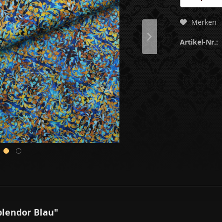
Merken
Artikel-Nr.:
lendor Blau"