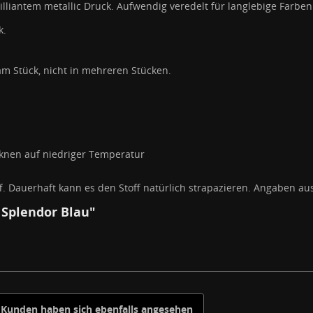
lliantem metallic Druck. Aufwendig veredelt für langlebige Farbe
k.
am Stück, nicht in mehreren Stücken.
nen auf niedriger Temperatur
. Dauerhaft kann es den Stoff natürlich strapazieren. Angaben a
Splendor Blau"
Kunden haben sich ebenfalls angesehen