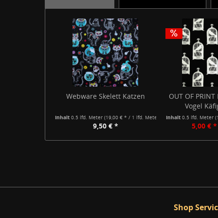
Webware Skelett Katzen
OUT OF PRINT 
Vogel Käfi
Inhalt
0.5 lfd. Meter
(19,00 € * / 1 lfd. Meter)
Inhalt
0.5 lfd. Meter
(
9,50 € *
5,00 € *
Shop Servi