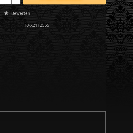
Bewerten
T0-X2112555