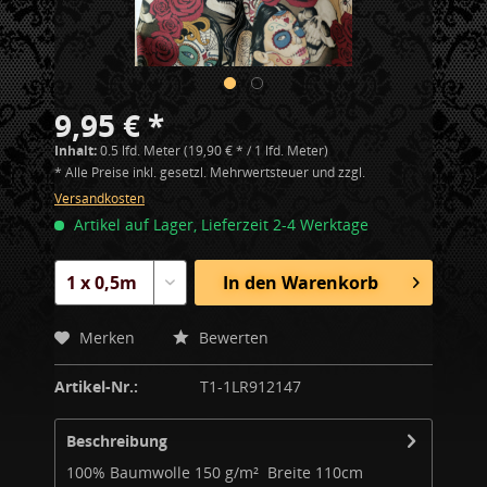
9,95 € *
Inhalt:
0.5 lfd. Meter (19,90 € * / 1 lfd. Meter)
* Alle Preise inkl. gesetzl. Mehrwertsteuer und zzgl.
Versandkosten
Artikel auf Lager, Lieferzeit 2-4 Werktage
In den
Warenkorb
Merken
Bewerten
Artikel-Nr.:
T1-1LR912147
Beschreibung
100% Baumwolle 150 g/m² Breite 110cm