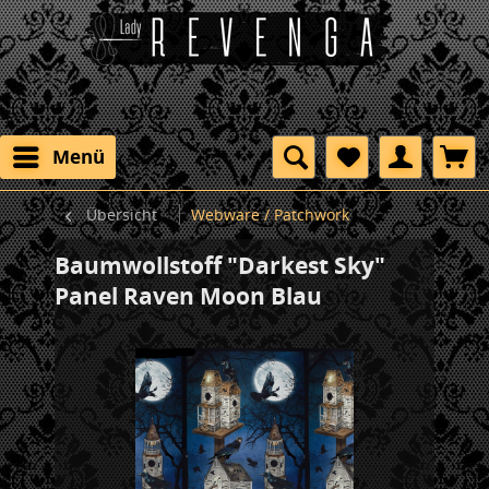
Menü
Übersicht
Webware / Patchwork
Baumwollstoff "Darkest Sky"
Panel Raven Moon Blau