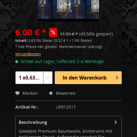
6,00 € *
11,90 € *
(49,58% gespart)
Inhalt:
0.63 lfd. Meter (9,52 € * / 1 lfd. Meter)
* Alle Preise inkl. gesetzl. Mehrwertsteuer und zzgl.
Versandkosten
Artikel auf Lager, Lieferzeit 2-4 Werktage
In den
Warenkorb
Merken
Bewerten
Artikel-Nr.:
LR912517
Beschreibung
Gewebte Premium Baumwolle, knitterarm mit
brilliantem Druck. Aufwendig veredelt für